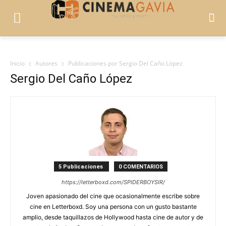
Inicio
Autores
Publicaciones por Sergio Del Caño López
Sergio Del Caño López
5 Publicaciones
0 COMENTARIOS
https://letterboxd.com/SPIDERBOYSIR/
Joven apasionado del cine que ocasionalmente escribe sobre
cine en Letterboxd. Soy una persona con un gusto bastante
amplio, desde taquillazos de Hollywood hasta cine de autor y de