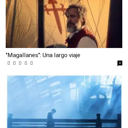
"Magallanes": Una largo viaje
0