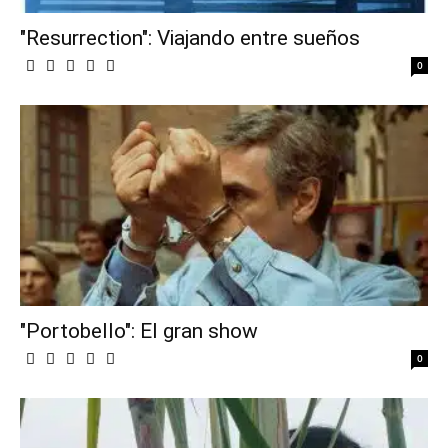
"Resurrection": Viajando entre sueños
0
"Portobello": El gran show
0