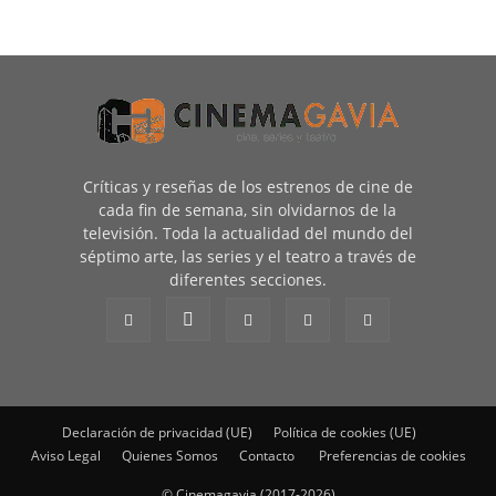
Críticas y reseñas de los estrenos de cine de
cada fin de semana, sin olvidarnos de la
televisión. Toda la actualidad del mundo del
séptimo arte, las series y el teatro a través de
diferentes secciones.
Declaración de privacidad (UE)
Política de cookies (UE)
Aviso Legal
Quienes Somos
Contacto
Preferencias de cookies
© Cinemagavia (2017-2026)