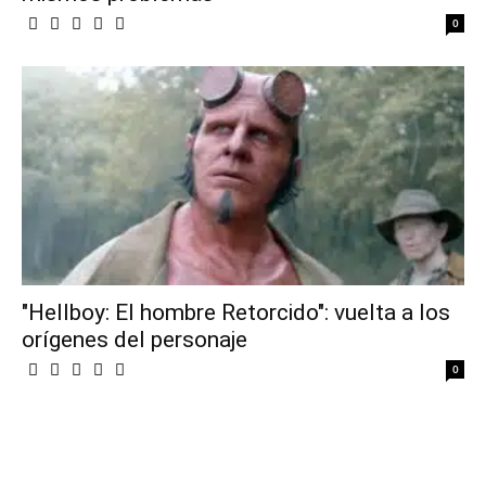
0
"Hellboy: El hombre Retorcido": vuelta a los
orígenes del personaje
0