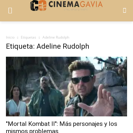
Inicio
Etiquetas
Adeline Rudolph
Etiqueta: Adeline Rudolph
"Mortal Kombat II": Más personajes y los
mismos problemas