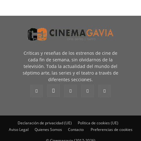
Críticas y reseñas de los estrenos de cine de
cada fin de semana, sin olvidarnos de la
televisión. Toda la actualidad del mundo del
séptimo arte, las series y el teatro a través de
diferentes secciones.
Declaración de privacidad (UE)
Política de cookies (UE)
Aviso Legal
Quienes Somos
Contacto
Preferencias de cookies
© Cinemagavia (2017-2026)