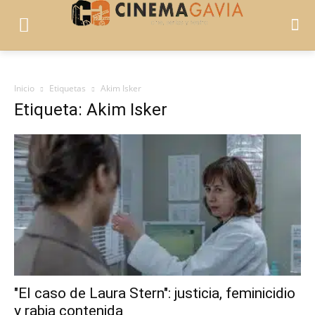
Inicio
Etiquetas
Akim Isker
Etiqueta: Akim Isker
"El caso de Laura Stern": justicia, feminicidio
y rabia contenida