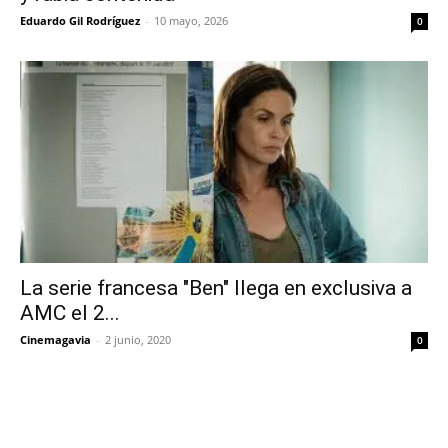
Eduardo Gil Rodríguez
-
10 mayo, 2026
0
La serie francesa "Ben" llega en exclusiva a
AMC el 2...
Cinemagavia
-
2 junio, 2020
0