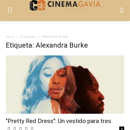
Inicio
Etiquetas
Alexandra Burke
Etiqueta: Alexandra Burke
"Pretty Red Dress": Un vestido para tres
0