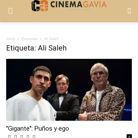
Inicio
Etiquetas
Ali Saleh
Etiqueta: Ali Saleh
"Gigante": Puños y ego
0