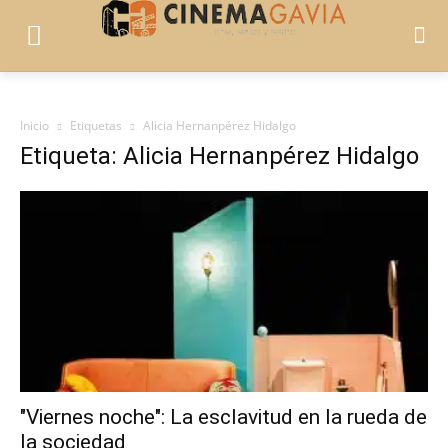
Inicio
Etiquetas
Alicia Hernanpérez Hidalgo
Etiqueta: Alicia Hernanpérez Hidalgo
"Viernes noche": La esclavitud en la rueda de
la sociedad