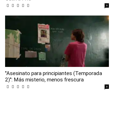
0
"Asesinato para principiantes (Temporada
2)": Más misterio, menos frescura
0