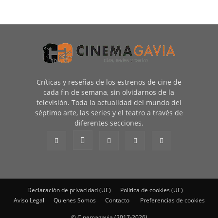
Críticas y reseñas de los estrenos de cine de
cada fin de semana, sin olvidarnos de la
televisión. Toda la actualidad del mundo del
séptimo arte, las series y el teatro a través de
diferentes secciones.
Declaración de privacidad (UE)
Política de cookies (UE)
Aviso Legal
Quienes Somos
Contacto
Preferencias de cookies
© Cinemagavia (2017-2026)