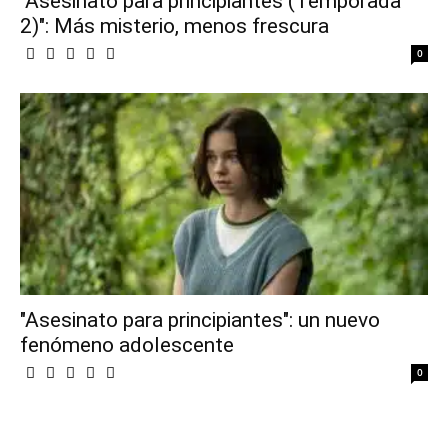
"Asesinato para principiantes (Temporada
2)": Más misterio, menos frescura
0
"Asesinato para principiantes": un nuevo
fenómeno adolescente
0