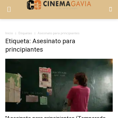
Inicio
Etiquetas
Asesinato para principiantes
Etiqueta: Asesinato para
principiantes