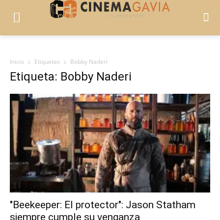
Inicio
Etiquetas
Bobby Naderi
Etiqueta: Bobby Naderi
"Beekeeper: El protector": Jason Statham
siempre cumple su venganza