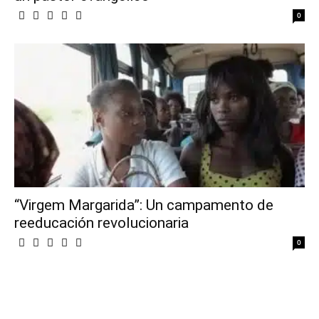
0
“Virgem Margarida”: Un campamento de
reeducación revolucionaria
0