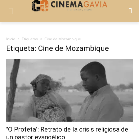
Inicio
Etiquetas
Cine de Mozambique
Etiqueta: Cine de Mozambique
"O Profeta": Retrato de la crisis religiosa de
un pastor evangélico