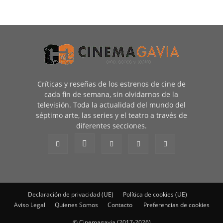
Críticas y reseñas de los estrenos de cine de
cada fin de semana, sin olvidarnos de la
televisión. Toda la actualidad del mundo del
séptimo arte, las series y el teatro a través de
diferentes secciones.
Declaración de privacidad (UE)
Política de cookies (UE)
Aviso Legal
Quienes Somos
Contacto
Preferencias de cookies
© Cinemagavia (2017-2026)