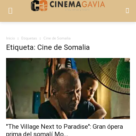
Inicio
Etiquetas
Cine de Somalia
Etiqueta: Cine de Somalia
"The Village Next to Paradise": Gran ópera
prima del somalí Mo...