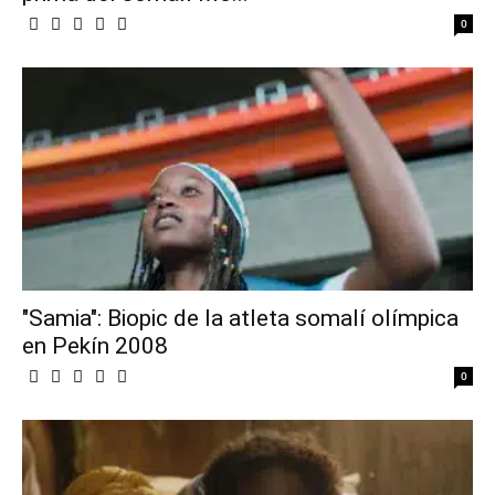
0
"Samia": Biopic de la atleta somalí olímpica
en Pekín 2008
0