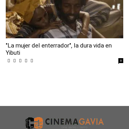
"La mujer del enterrador", la dura vida en
Yibuti
0