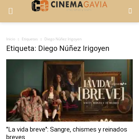
Inicio
Etiquetas
Diego Núñez Irigoyen
Etiqueta: Diego Núñez Irigoyen
"La vida breve": Sangre, chismes y reinados
breves