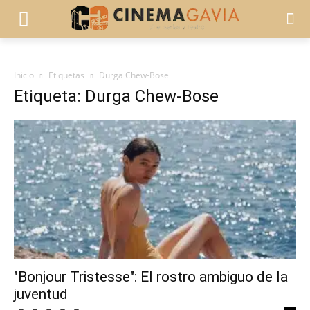
Inicio
Etiquetas
Durga Chew-Bose
Etiqueta: Durga Chew-Bose
"Bonjour Tristesse": El rostro ambiguo de la
juventud