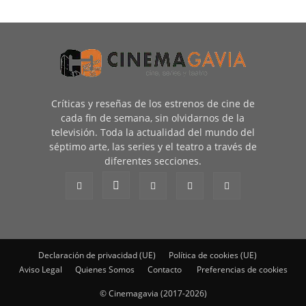
Críticas y reseñas de los estrenos de cine de
cada fin de semana, sin olvidarnos de la
televisión. Toda la actualidad del mundo del
séptimo arte, las series y el teatro a través de
diferentes secciones.
Declaración de privacidad (UE)
Política de cookies (UE)
Aviso Legal
Quienes Somos
Contacto
Preferencias de cookies
© Cinemagavia (2017-2026)