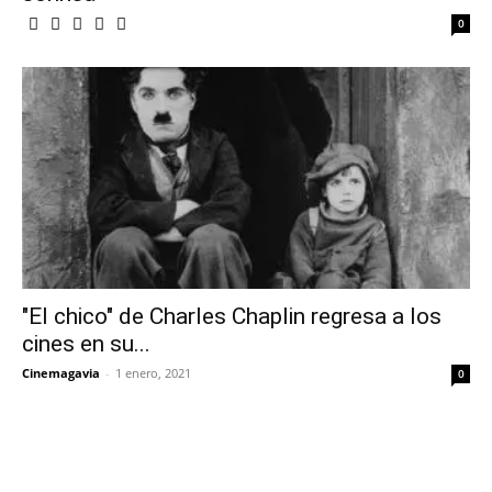
0
"El chico" de Charles Chaplin regresa a los
cines en su...
Cinemagavia
-
1 enero, 2021
0