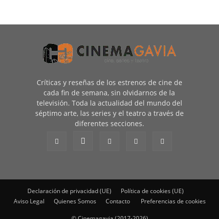
Críticas y reseñas de los estrenos de cine de
cada fin de semana, sin olvidarnos de la
televisión. Toda la actualidad del mundo del
séptimo arte, las series y el teatro a través de
diferentes secciones.
Declaración de privacidad (UE)
Política de cookies (UE)
Aviso Legal
Quienes Somos
Contacto
Preferencias de cookies
© Cinemagavia (2017-2026)