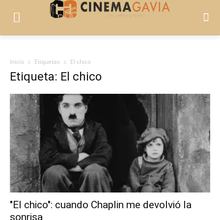
Inicio
Etiquetas
El chico
Etiqueta: El chico
"El chico": cuando Chaplin me devolvió la
sonrisa