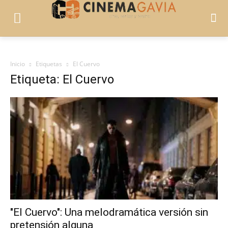
Inicio
Etiquetas
El Cuervo
Etiqueta: El Cuervo
"El Cuervo": Una melodramática versión sin
pretensión alguna