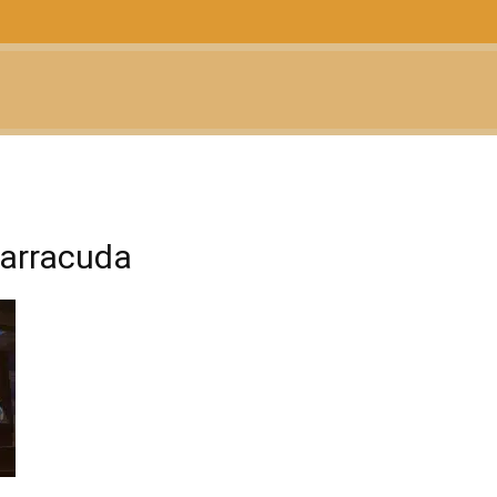
CTUALIDAD
TELEVISIÓN
TEATRO
PODCAST
Barracuda