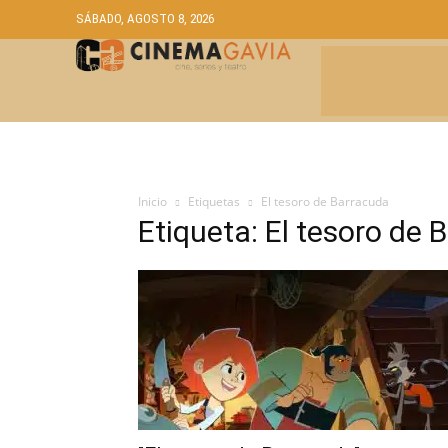
SÁBADO, AGOSTO 8, 2026
CRÍTICAS
A
Inicio
Etiquetas
El tesoro de Barracuda
Etiqueta: El tesoro de 