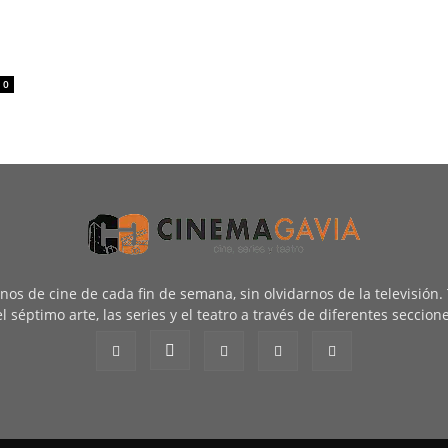
0
renos de cine de cada fin de semana, sin olvidarnos de la televisión
l séptimo arte, las series y el teatro a través de diferentes seccion