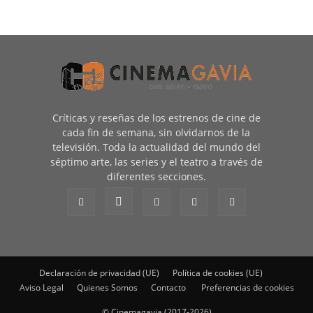
Críticas y reseñas de los estrenos de cine de
cada fin de semana, sin olvidarnos de la
televisión. Toda la actualidad del mundo del
séptimo arte, las series y el teatro a través de
diferentes secciones.
Declaración de privacidad (UE)
Política de cookies (UE)
Aviso Legal
Quienes Somos
Contacto
Preferencias de cookies
© Cinemagavia (2017-2026)