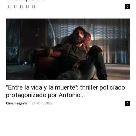
0
"Entre la vida y la muerte": thriller policíaco
protagonizado por Antonio...
Cinemagavia
-
21 abril, 2022
0