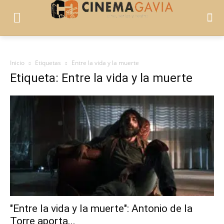
Inicio
Etiquetas
Entre la vida y la muerte
Etiqueta: Entre la vida y la muerte
"Entre la vida y la muerte": Antonio de la
Torre aporta...