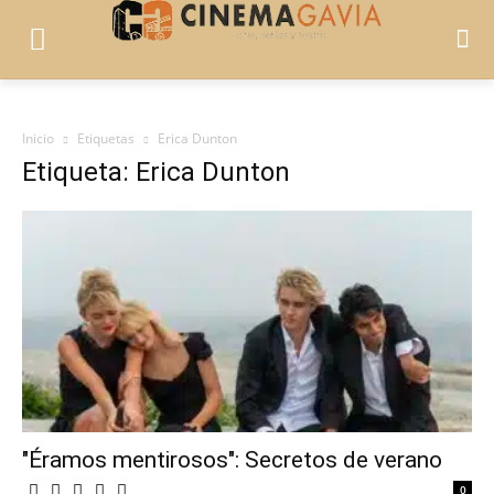
Inicio
Etiquetas
Erica Dunton
Etiqueta: Erica Dunton
"Éramos mentirosos": Secretos de verano
0