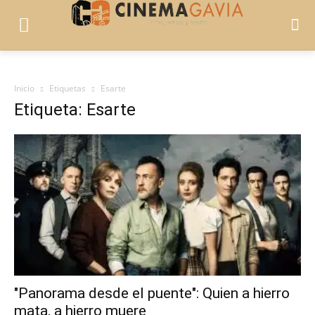
Inicio
Etiquetas
Esarte
Etiqueta: Esarte
"Panorama desde el puente": Quien a hierro
mata, a hierro muere