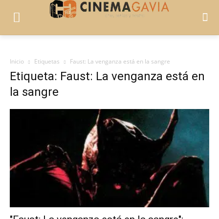
Inicio
Etiquetas
Faust: La venganza está en la sangre
Etiqueta: Faust: La venganza está en
la sangre