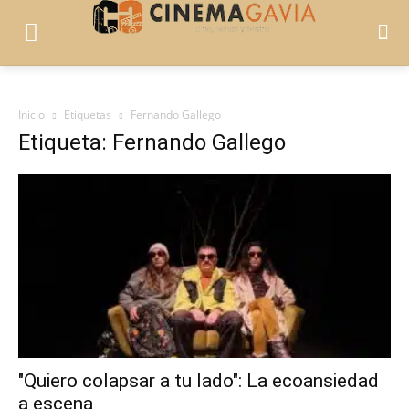
Inicio
Etiquetas
Fernando Gallego
Etiqueta: Fernando Gallego
"Quiero colapsar a tu lado": La ecoansiedad
a escena