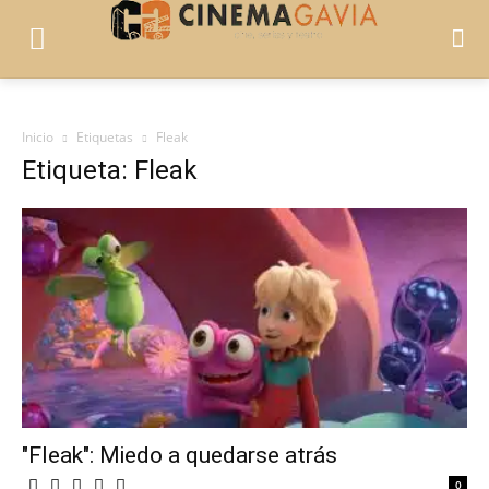
Inicio
Etiquetas
Fleak
Etiqueta: Fleak
"Fleak": Miedo a quedarse atrás
0