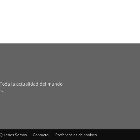
. Toda la actualidad del mundo
es.
Quienes Somos
Contacto
Preferencias de cookies