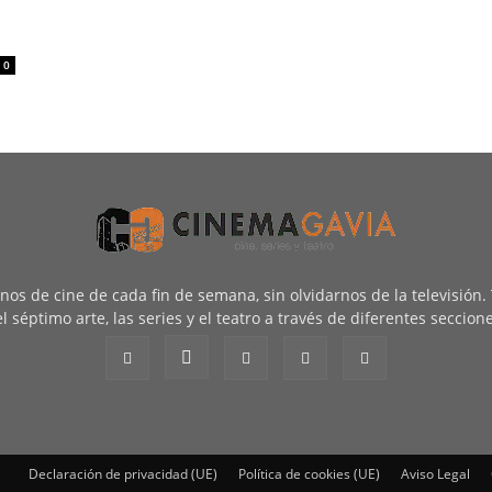
0
renos de cine de cada fin de semana, sin olvidarnos de la televisión
l séptimo arte, las series y el teatro a través de diferentes seccion
Declaración de privacidad (UE)
Política de cookies (UE)
Aviso Legal