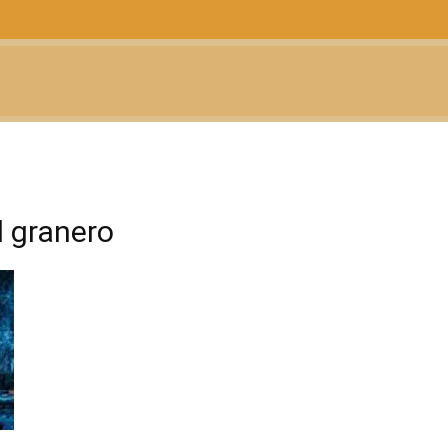
CTUALIDAD
TELEVISIÓN
TEATRO
PODCAST
l granero