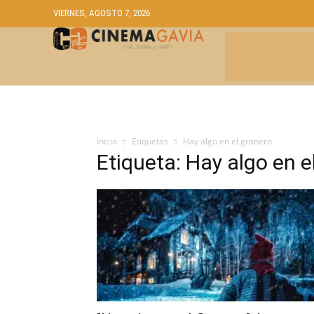
VIERNES, AGOSTO 7, 2026
CRÍTICAS
A
Inicio
Etiquetas
Hay algo en el granero
Etiqueta: Hay algo en e