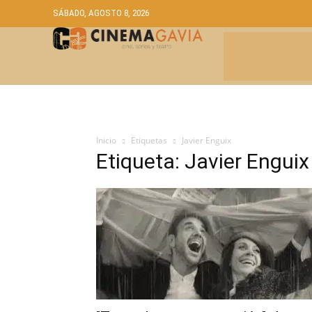
SÁBADO, AGOSTO 8, 2026
CRÍTICAS
A
Inicio
Etiquetas
Javier Enguix
Etiqueta: Javier Enguix