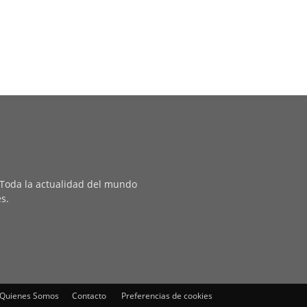
. Toda la actualidad del mundo
es.
Quienes Somos
Contacto
Preferencias de cookies