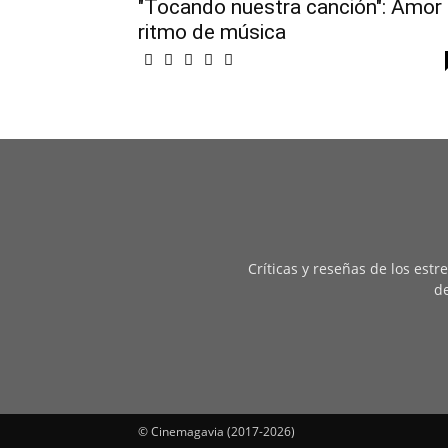
"Tocando nuestra canción": Amor
ritmo de música
Críticas y reseñas de los est
de
© Cinemagavia (2017-2026)