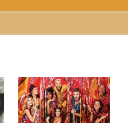
CTUALIDAD
TELEVISIÓN
TEATRO
PODCAST