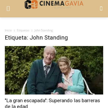
Inicio
Etiquetas
John Standing
Etiqueta: John Standing
"La gran escapada": Superando las barreras
de la edad