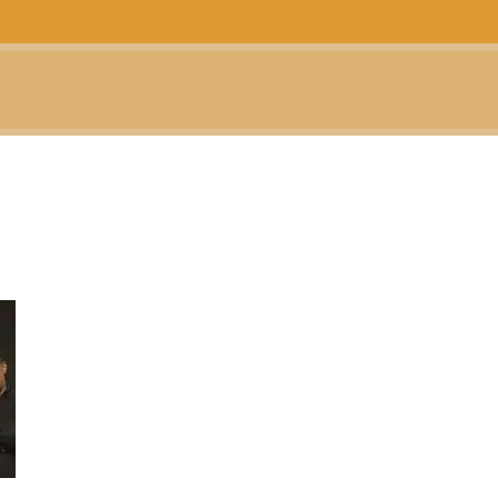
CTUALIDAD
TELEVISIÓN
TEATRO
PODCAST