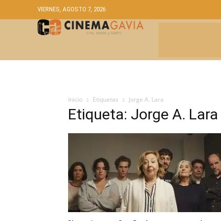
VIERNES, AGOSTO 7, 2026
CRÍTICAS
A
Inicio
Etiquetas
Jorge A. Lara
Etiqueta: Jorge A. Lara