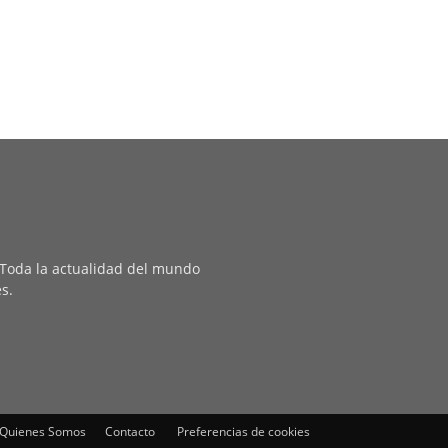
. Toda la actualidad del mundo
es.
Quienes Somos
Contacto
Preferencias de cookies