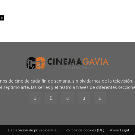
0
renos de cine de cada fin de semana, sin olvidarnos de la televisión
l séptimo arte, las series y el teatro a través de diferentes seccion
Declaración de privacidad (UE)
Política de cookies (UE)
Aviso Legal