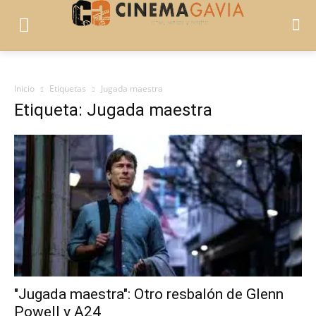
Inicio
Etiquetas
Jugada maestra
Etiqueta: Jugada maestra
"Jugada maestra": Otro resbalón de Glenn
Powell y A24