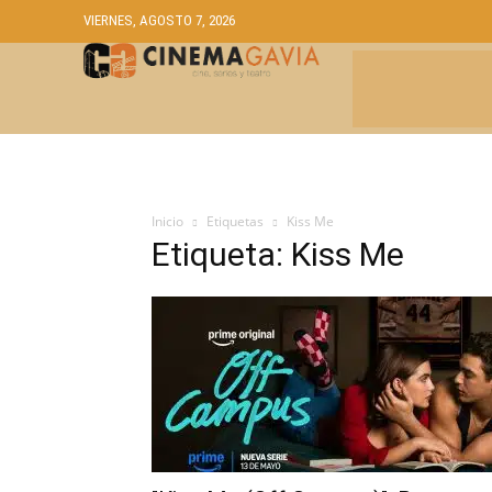
VIERNES, AGOSTO 7, 2026
CRÍTICAS
A
Inicio
Etiquetas
Kiss Me
Etiqueta: Kiss Me