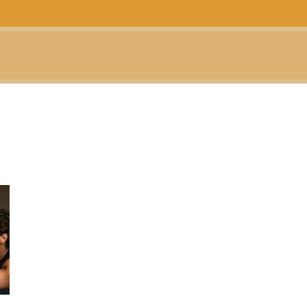
CTUALIDAD
TELEVISIÓN
TEATRO
PODCAST