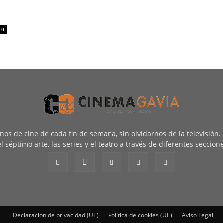
e
0
renos de cine de cada fin de semana, sin olvidarnos de la televisión
l séptimo arte, las series y el teatro a través de diferentes seccion
Declaración de privacidad (UE)
Política de cookies (UE)
Aviso Legal