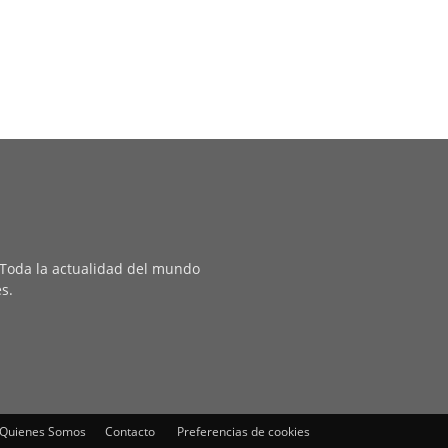
. Toda la actualidad del mundo
es.
Quienes Somos
Contacto
Preferencias de cookies