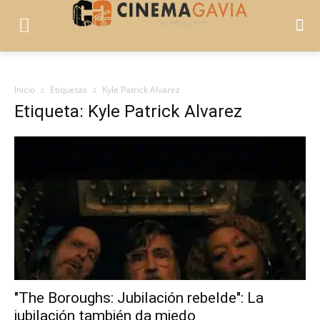
Inicio
Etiquetas
Kyle Patrick Alvarez
Etiqueta: Kyle Patrick Alvarez
"The Boroughs: Jubilación rebelde": La
jubilación también da miedo