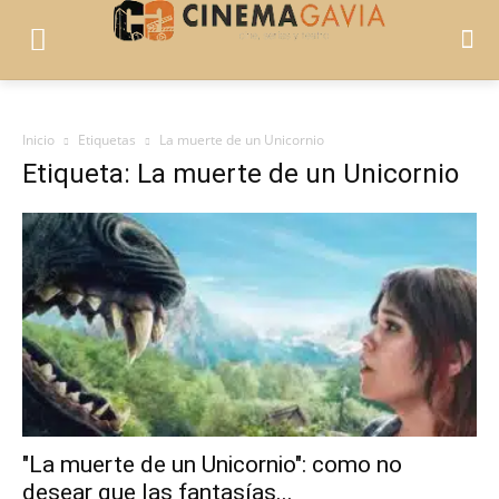
Inicio
Etiquetas
La muerte de un Unicornio
Etiqueta: La muerte de un Unicornio
"La muerte de un Unicornio": como no
desear que las fantasías...