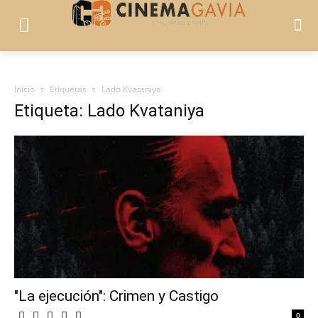
Inicio
Etiquetas
Lado Kvataniya
Etiqueta: Lado Kvataniya
"La ejecución": Crimen y Castigo
0