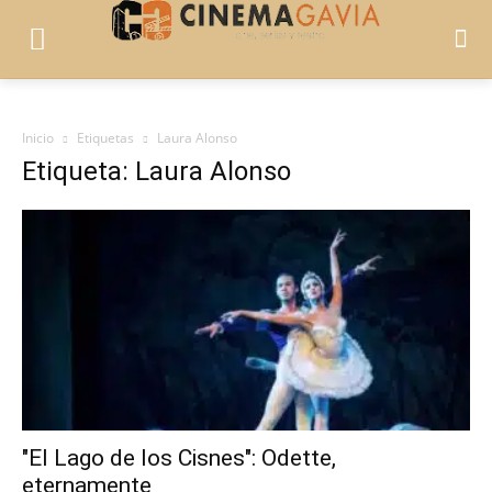
Inicio
Etiquetas
Laura Alonso
Etiqueta: Laura Alonso
"El Lago de los Cisnes": Odette,
eternamente