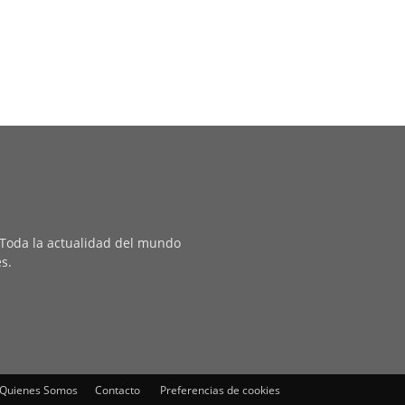
. Toda la actualidad del mundo
es.
Quienes Somos
Contacto
Preferencias de cookies