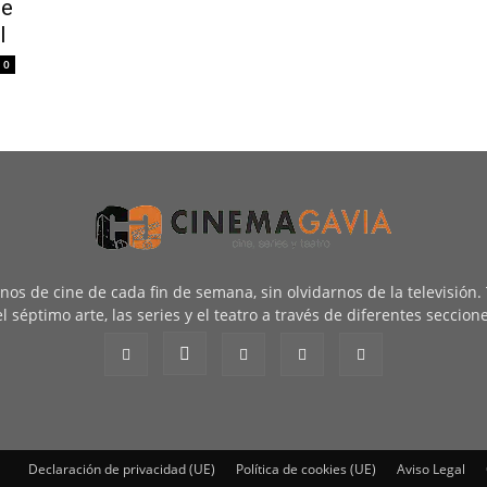
de
l
0
renos de cine de cada fin de semana, sin olvidarnos de la televisión
l séptimo arte, las series y el teatro a través de diferentes seccion
Declaración de privacidad (UE)
Política de cookies (UE)
Aviso Legal