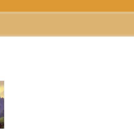
CTUALIDAD
TELEVISIÓN
TEATRO
PODCAST