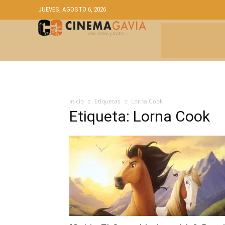
JUEVES, AGOSTO 6, 2026
CRÍTICAS
A
Inicio
Etiquetas
Lorna Cook
Etiqueta: Lorna Cook