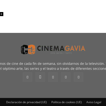
0
renos de cine de cada fin de semana, sin olvidarnos de la televisión
l séptimo arte, las series y el teatro a través de diferentes seccion
Declaración de privacidad (UE)
Política de cookies (UE)
Aviso Legal