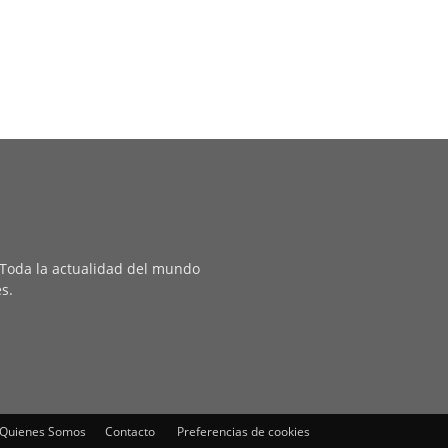
. Toda la actualidad del mundo
es.
Quienes Somos
Contacto
Preferencias de cookies