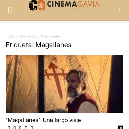
Inicio
Etiquetas
Magallanes
Etiqueta: Magallanes
"Magallanes": Una largo viaje
0