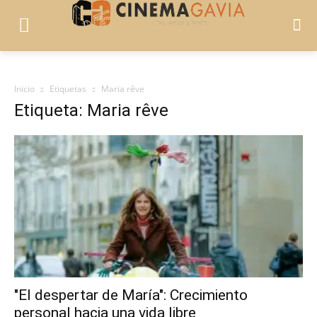
Inicio
Etiquetas
Maria rêve
Etiqueta: Maria rêve
"El despertar de María": Crecimiento
personal hacia una vida libre