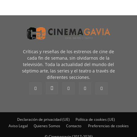
Críticas y reseñas de los estrenos de cine de
cada fin de semana, sin olvidarnos de la
televisión. Toda la actualidad del mundo del
séptimo arte, las series y el teatro a través de
diferentes secciones.
Declaración de privacidad (UE)
Política de cookies (UE)
Aviso Legal
Quienes Somos
Contacto
Preferencias de cookies
© Cinemagavia (2017-2026)