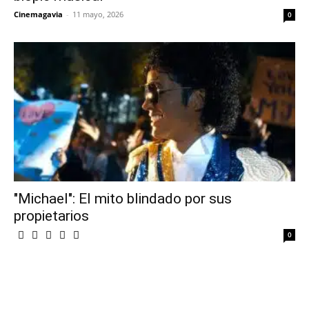
Cinemagavia
-
11 mayo, 2026
0
"Michael": El mito blindado por sus
propietarios
0