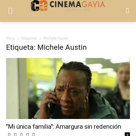
Inicio
Etiquetas
Michele Austin
Etiqueta: Michele Austin
"Mi única familia": Amargura sin redención
0