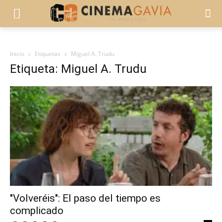
Inicio
Etiquetas
Miguel A. Trudu
Etiqueta: Miguel A. Trudu
"Volveréis": El paso del tiempo es
complicado