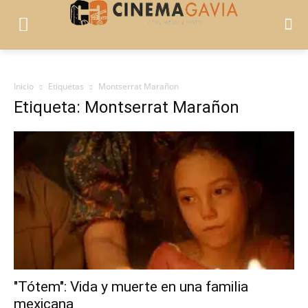
Inicio
Etiquetas
Montserrat Marañon
Etiqueta: Montserrat Marañon
"Tótem": Vida y muerte en una familia
mexicana