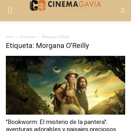
Inicio
Etiquetas
Morgana O'Reilly
Etiqueta: Morgana O'Reilly
"Bookworm: El misterio de la pantera":
aventuras adorables y paisajes preciosos