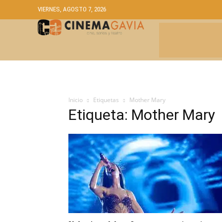
VIERNES, AGOSTO 7, 2026
CRÍTICAS
A
Inicio
Etiquetas
Mother Mary
Etiqueta: Mother Mary