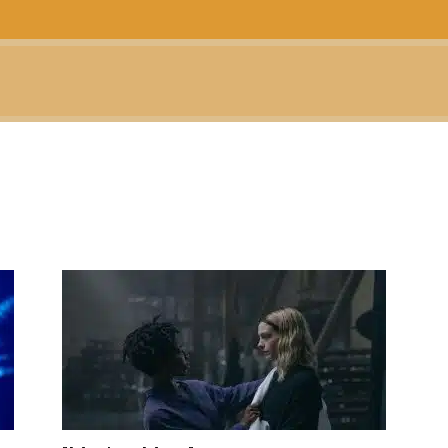
CTUALIDAD
TELEVISIÓN
TEATRO
PODCAST