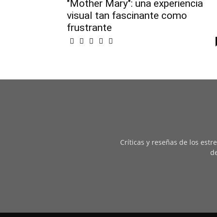
"Mother Mary": una experiencia
visual tan fascinante como
frustrante
Críticas y reseñas de los est
de