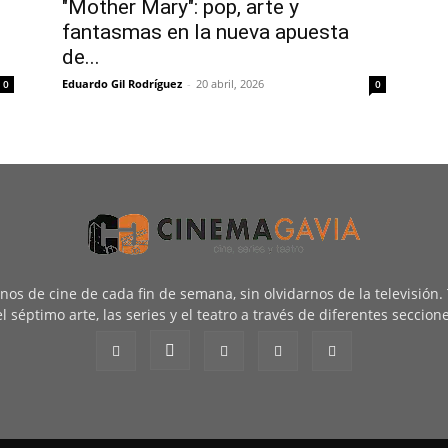
"Mother Mary": pop, arte y
fantasmas en la nueva apuesta
de...
Eduardo Gil Rodríguez
-
20 abril, 2026
0
0
renos de cine de cada fin de semana, sin olvidarnos de la televisión
l séptimo arte, las series y el teatro a través de diferentes seccion