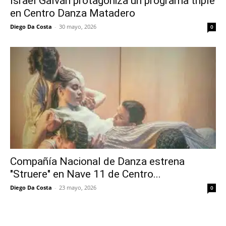
Israel Galván protagoniza un programa triple
en Centro Danza Matadero
Diego Da Costa
-
30 mayo, 2026
0
Compañía Nacional de Danza estrena
"Struere" en Nave 11 de Centro...
Diego Da Costa
-
23 mayo, 2026
0