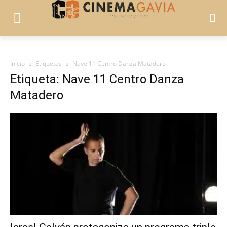
Inicio
Etiquetas
Nave 11 Centro Danza Matadero
Etiqueta: Nave 11 Centro Danza
Matadero