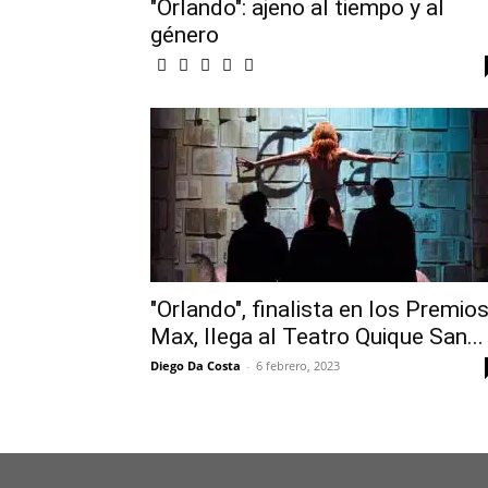
"Orlando": ajeno al tiempo y al
género
"Orlando", finalista en los Premio
Max, llega al Teatro Quique San...
Diego Da Costa
-
6 febrero, 2023