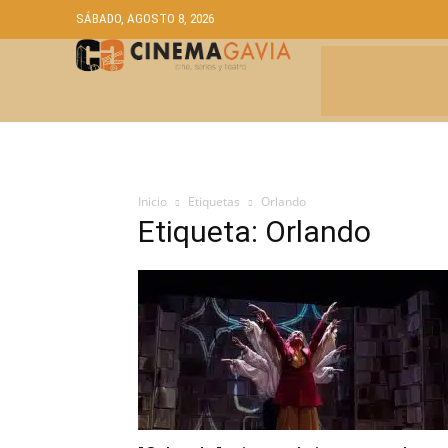
SÁBADO, AGOSTO 8, 2026
CRÍTICAS
A
Inicio
Etiquetas
Orlando
Etiqueta: Orlando