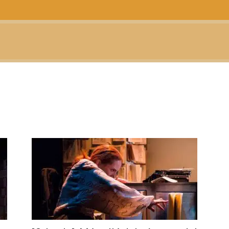
CTUALIDAD
TELEVISIÓN
TEATRO
PODCAST