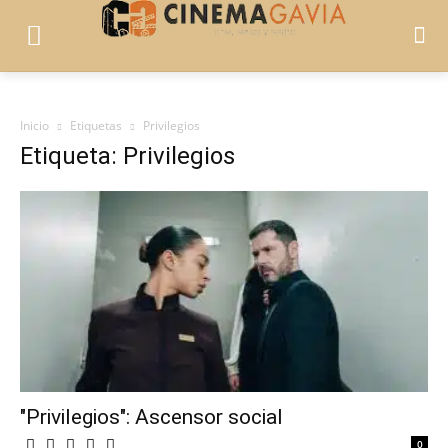
Inicio
Etiquetas
Privilegios
Etiqueta: Privilegios
"Privilegios": Ascensor social
0