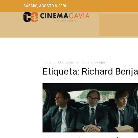
SÁBADO, AGOSTO 8, 2026
CRÍTICAS
A
Inicio
Etiquetas
Richard Benjamin
Etiqueta: Richard Benj