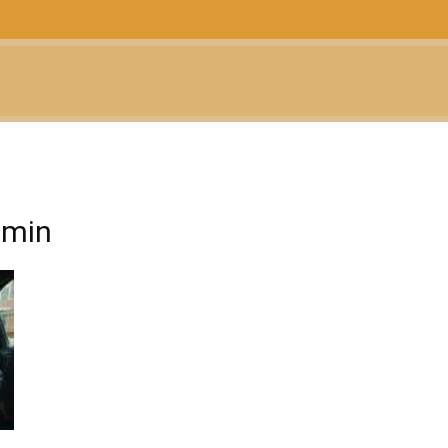
CTUALIDAD
TELEVISIÓN
TEATRO
PODCAST
amin