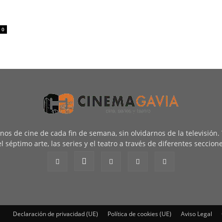
0
renos de cine de cada fin de semana, sin olvidarnos de la televisión
l séptimo arte, las series y el teatro a través de diferentes seccion
Declaración de privacidad (UE)
Política de cookies (UE)
Aviso Legal