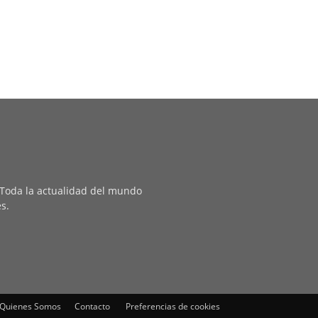
. Toda la actualidad del mundo
es.
Quienes Somos
Contacto
Preferencias de cookies