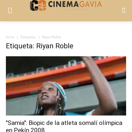
Inicio
Etiquetas
Riyan Roble
Etiqueta: Riyan Roble
"Samia": Biopic de la atleta somalí olímpica
en Pekín 2008