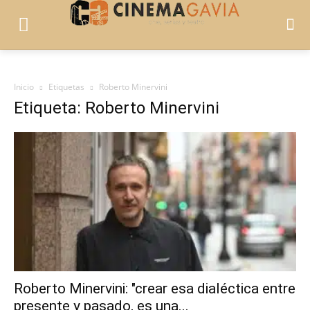
Inicio
Etiquetas
Roberto Minervini
Etiqueta: Roberto Minervini
Roberto Minervini: "crear esa dialéctica entre
presente y pasado, es una...