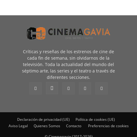
Críticas y reseñas de los estrenos de cine de
cada fin de semana, sin olvidarnos de la
televisión. Toda la actualidad del mundo del
séptimo arte, las series y el teatro a través de
diferentes secciones.
Declaración de privacidad (UE)
Política de cookies (UE)
Aviso Legal
Quienes Somos
Contacto
Preferencias de cookies
© Cinemagavia (2017-2026)