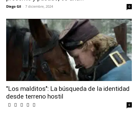
Diego Gil
-
7 diciembre, 2024
0
"Los malditos": La búsqueda de la identidad
desde terreno hostil
0