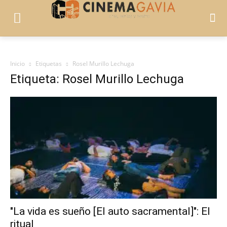
Inicio
Etiquetas
Rosel Murillo Lechuga
Etiqueta: Rosel Murillo Lechuga
"La vida es sueño [El auto sacramental]": El
ritual