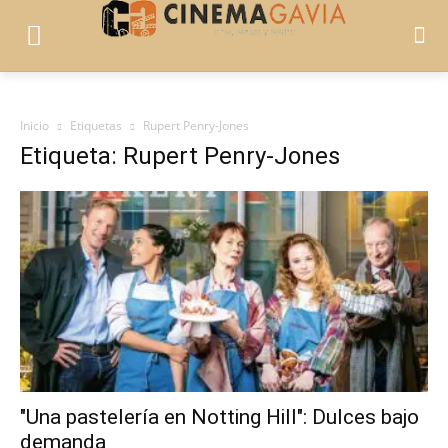
Inicio
Etiquetas
Rupert Penry-Jones
Etiqueta: Rupert Penry-Jones
"Una pastelería en Notting Hill": Dulces bajo
demanda